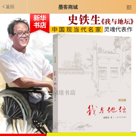
返回
墨客商城
