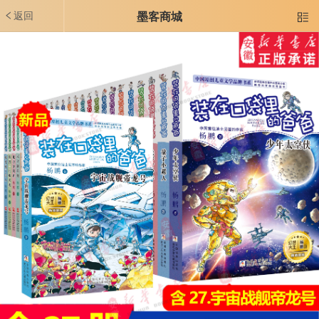
返回
墨客商城
