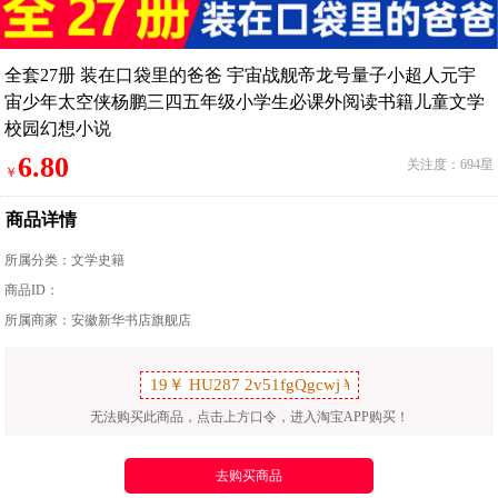
全套27册 装在口袋里的爸爸 宇宙战舰帝龙号量子小超人元宇
宙少年太空侠杨鹏三四五年级小学生必课外阅读书籍儿童文学
校园幻想小说
6.80
关注度：694星
￥
商品详情
所属分类：
文学史籍
商品ID：
所属商家：安徽新华书店旗舰店
无法购买此商品，点击上方口令，进入淘宝APP购买！
去购买商品