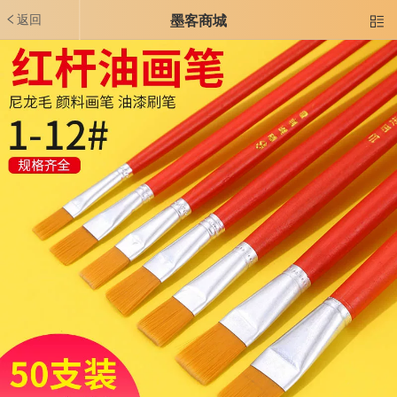
返回
墨客商城
