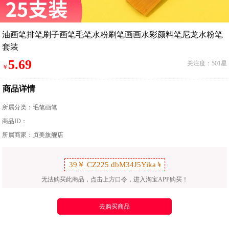
油画笔排笔刷子画笔毛笔水粉刷笔画画水彩颜料笔尼龙水粉笔
套装
5.69
关注度：501星
￥
商品详情
所属分类：
毛笔画笔
商品ID：
所属商家：贞美旗舰店
无法购买此商品，点击上方口令，进入淘宝APP购买！
去购买商品