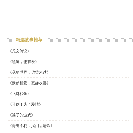
精选故事推荐
《龙女传说》
《黑道，也有爱》
《我的世界，你曾来过》
《默然相爱，寂静欢喜》
《飞鸟和鱼》
《卧倒！为了爱情》
《骗子的游戏》
《青春不朽，拭泪品清欢》