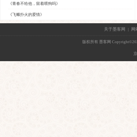
《青春不给他，留着喂狗吗》
《飞蛾扑火的爱情》
关于墨客网
|
网
版权所有 墨客网 Copyright©2021 mo
京