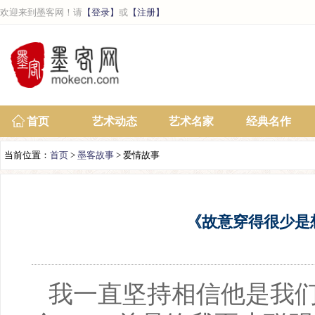
欢迎来到墨客网！请
【登录】
或
【注册】
首页
艺术动态
艺术名家
经典名作
当前位置：
首页
>
墨客故事
> 爱情故事
《故意穿得很少是
我一直坚持相信他是我们